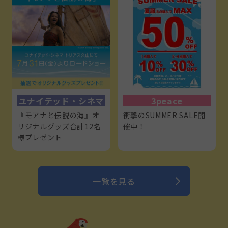
ユナイテッド・シネマ
3peace
『モアナと伝説の海』オ
衝撃のSUMMER SALE開
リジナルグッズ合計12名
催中！
様プレゼント
一覧を見る