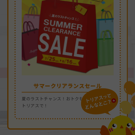
サマークリアランスセール
サマークリアランスセール
サマークリアランスセール
サマークリアランスセール
サマークリアランスセール
[トリアス文化祭#44]ステージイベ
夏のラストチャンス！おトクも、楽しさも、
夏のラストチャンス！おトクも、楽しさも、
夏のラストチャンス！おトクも、楽しさも、
夏のラストチャンス！おトクも、楽しさも、
夏のラストチャンス！おトクも、楽しさも、
ント開催 8/23(日)
トリアスで！
トリアスで！
トリアスで！
トリアスで！
トリアスで！
ステージイベント「トリアス文化祭」開催！
福岡県内のパフォーマーの迫力のステージ！