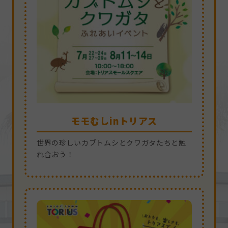
サマークリアランスセール
サマークリアランスセール
ひさやまマルシェ
ひさやまマルシェ
モモむしinトリアス
モモむしinトリアス
モモむしinトリアス
モモむしinトリアス
モモむしinトリアス
8/22(土)23(日)
8/22(土)23(日)
世界の珍しいカブトムシとクワガタたちと触
世界の珍しいカブトムシとクワガタたちと触
世界の珍しいカブトムシとクワガタたちと触
世界の珍しいカブトムシとクワガタたちと触
世界の珍しいカブトムシとクワガタたちと触
夏のラストチャンス！おトクも、楽しさも、
夏のラストチャンス！おトクも、楽しさも、
れ合おう！
れ合おう！
れ合おう！
れ合おう！
れ合おう！
トリアスで！
トリアスで！
手作り作家さんのハンドメイドイベント「ひ
手作り作家さんのハンドメイドイベント「ひ
さやまマルシェ inトリアス」が開催。
さやまマルシェ inトリアス」が開催。