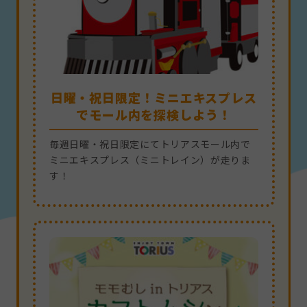
日曜・祝日限定！ミニエキスプレス
日曜・祝日限定！ミニエキスプレス
日曜・祝日限定！ミニエキスプレス
日曜・祝日限定！ミニエキスプレス
日曜・祝日限定！ミニエキスプレス
日曜・祝日限定！ミニエキスプレス
日曜・祝日限定！ミニエキスプレス
日曜・祝日限定！ミニエキスプレス
日曜・祝日限定！ミニエキスプレス
日曜・祝日限定！ミニエキスプレス
日曜・祝日限定！ミニエキスプレス
日曜・祝日限定！ミニエキスプレス
日曜・祝日限定！ミニエキスプレス
日曜・祝日限定！ミニエキスプレス
でモール内を探検しよう！
でモール内を探検しよう！
でモール内を探検しよう！
でモール内を探検しよう！
でモール内を探検しよう！
でモール内を探検しよう！
でモール内を探検しよう！
でモール内を探検しよう！
でモール内を探検しよう！
でモール内を探検しよう！
でモール内を探検しよう！
でモール内を探検しよう！
でモール内を探検しよう！
でモール内を探検しよう！
毎週日曜・祝日限定にてトリアスモール内で
毎週日曜・祝日限定にてトリアスモール内で
毎週日曜・祝日限定にてトリアスモール内で
毎週日曜・祝日限定にてトリアスモール内で
毎週日曜・祝日限定にてトリアスモール内で
毎週日曜・祝日限定にてトリアスモール内で
毎週日曜・祝日限定にてトリアスモール内で
毎週日曜・祝日限定にてトリアスモール内で
毎週日曜・祝日限定にてトリアスモール内で
毎週日曜・祝日限定にてトリアスモール内で
毎週日曜・祝日限定にてトリアスモール内で
毎週日曜・祝日限定にてトリアスモール内で
毎週日曜・祝日限定にてトリアスモール内で
毎週日曜・祝日限定にてトリアスモール内で
ミニエキスプレス（ミニトレイン）が走りま
ミニエキスプレス（ミニトレイン）が走りま
ミニエキスプレス（ミニトレイン）が走りま
ミニエキスプレス（ミニトレイン）が走りま
ミニエキスプレス（ミニトレイン）が走りま
ミニエキスプレス（ミニトレイン）が走りま
ミニエキスプレス（ミニトレイン）が走りま
ミニエキスプレス（ミニトレイン）が走りま
ミニエキスプレス（ミニトレイン）が走りま
ミニエキスプレス（ミニトレイン）が走りま
ミニエキスプレス（ミニトレイン）が走りま
ミニエキスプレス（ミニトレイン）が走りま
ミニエキスプレス（ミニトレイン）が走りま
ミニエキスプレス（ミニトレイン）が走りま
す！
す！
す！
す！
す！
す！
す！
す！
す！
す！
す！
す！
す！
す！