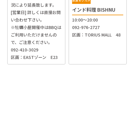
飲食＆グルメ
況により延長致します。
インド料理 BISHNU
[営業日] 詳しくは直接お問
い合わせ下さい。
10:00～20:00
※牡蠣小屋開催中はBBQは
092-976-2727
ご利用いただけませんの
区画：TORIUS MALL 48
で、ご注意ください。
092-410-3029
区画：EASTゾーン E23