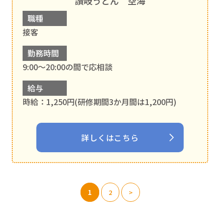
讃岐うどん 空海
職種
接客
勤務時間
9:00～20:00の間で応相談
給与
時給：1,250円(研修期間3か月間は1,200円)
詳しくはこちら
1
2
>