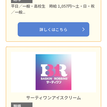
平日／一般・高校生 時給 1,057円〜土・日・祝
／一般...
詳しくはこちら
サーティワンアイスクリーム
職種