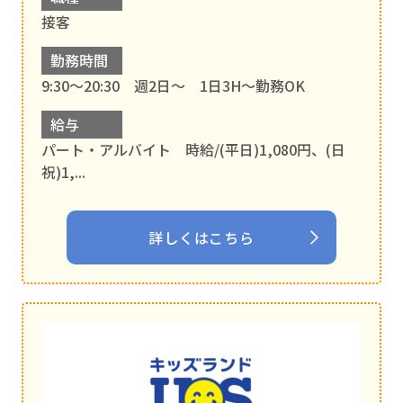
接客
勤務時間
9:30～20:30 週2日～ 1日3H～勤務OK
給与
パート・アルバイト 時給/(平日)1,080円、(日
祝)1,...
詳しくはこちら