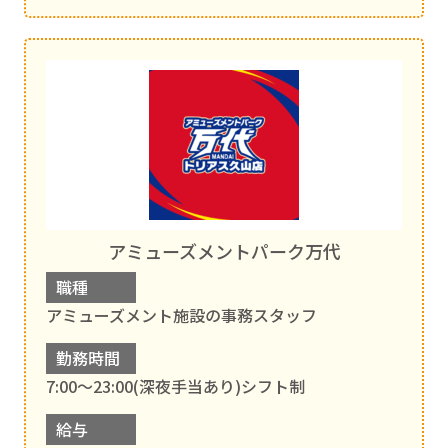
アミューズメントパーク万代
職種
アミューズメント施設の事務スタッフ
勤務時間
7:00～23:00(深夜手当あり)シフト制
給与