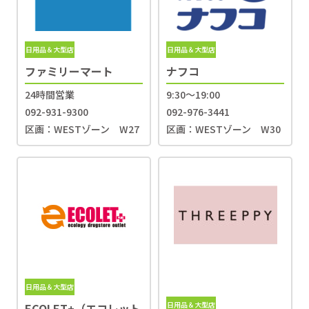
日用品＆大型店
日用品＆大型店
ファミリーマート
ナフコ
24時間営業
9:30〜19:00
092-931-9300
092-976-3441
区画：WESTゾーン W27
区画：WESTゾーン W30
日用品＆大型店
日用品＆大型店
ECOLET+（エコレット