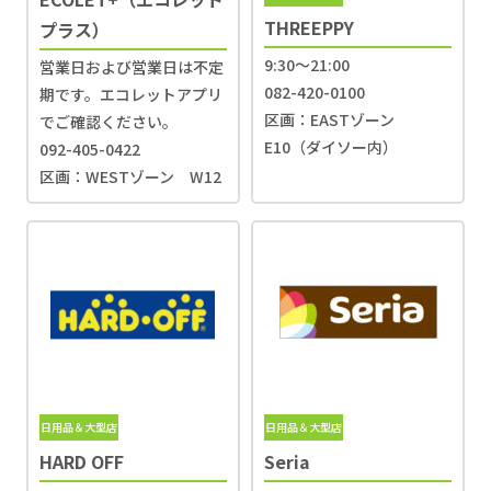
THREEPPY
プラス）
9:30〜21:00
営業⽇および営業⽇は不定
082-420-0100
期です。エコレットアプリ
区画：EASTゾーン
でご確認ください。
E10（ダイソー内）
092-405-0422
区画：WESTゾーン W12
日用品＆大型店
日用品＆大型店
HARD OFF
Seria