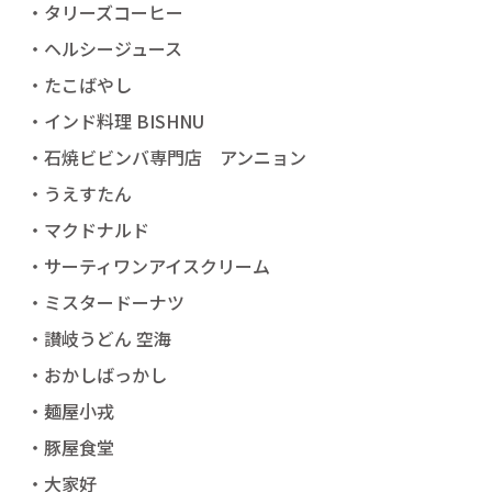
・タリーズコーヒー
・ヘルシージュース
・たこばやし
・インド料理 BISHNU
・石焼ビビンバ専門店 アンニョン
・うえすたん
・マクドナルド
・サーティワンアイスクリーム
・ミスタードーナツ
・讃岐うどん 空海
・おかしばっかし
・麺屋小戎
・豚屋食堂
・大家好