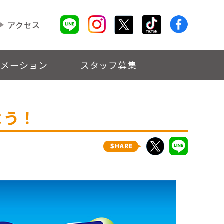
アクセス
ォメーション
スタッフ募集
よう！