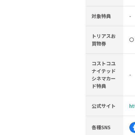
対象特典
-
トリアスお
〇
買物券
コストコユ
ナイテッド
-
シネマカー
ド特典
公式サイト
ht
各種SNS