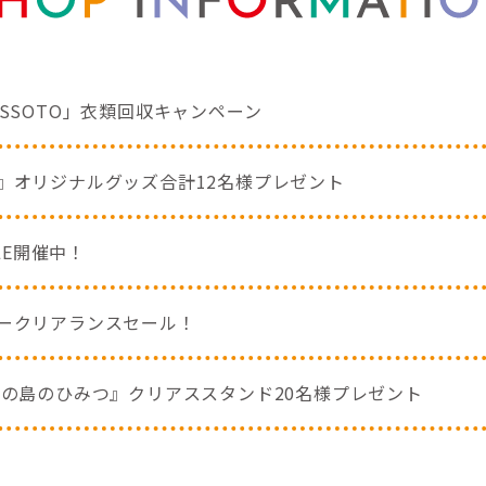
SSOTO」衣類回収キャンペーン
』オリジナルグッズ合計12名様プレゼント
ALE開催中！
ークリアランスセール！
魚の島のひみつ』クリアススタンド20名様プレゼント