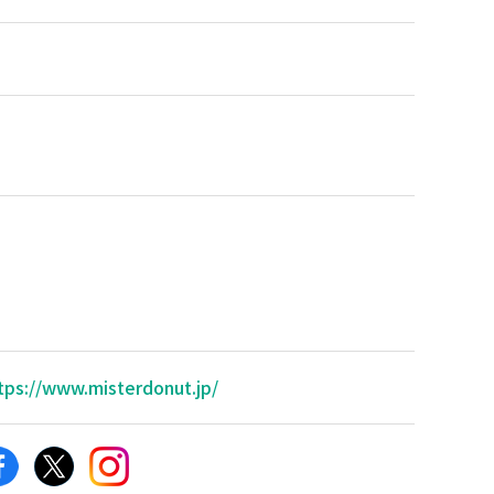
tps://www.misterdonut.jp/