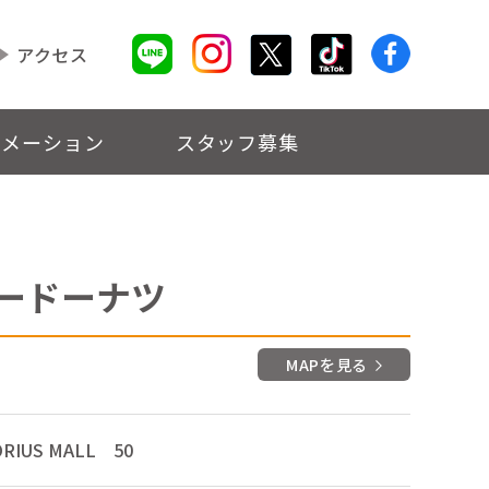
アクセス
ォメーション
スタッフ募集
ードーナツ
MAPを見る
ORIUS MALL 50