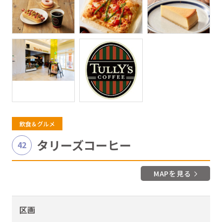
飲食＆グルメ
タリーズコーヒー
42
MAPを見る
区画