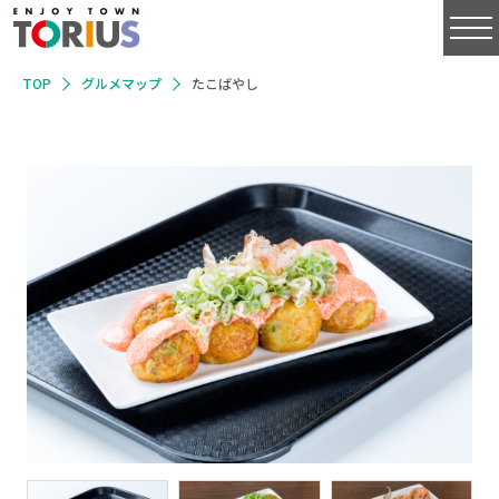
TOP
グルメマップ
たこばやし