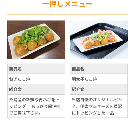
一押しメニュー
商品名
商品名
ねぎたこ焼
明太子たこ焼
紹介文
紹介文
糸島産の新鮮な青ネギをト
当店自慢のオリジナルピリ
ッピング！ あっさり醤油味
辛、明太マヨネーズを贅沢
でご賞味下さい。
にトッピングした一品！