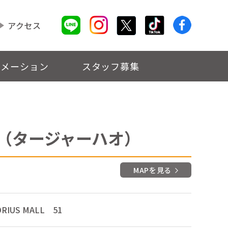
アクセス
ォメーション
スタッフ募集
（タージャーハオ）
MAPを見る
ORIUS MALL 51