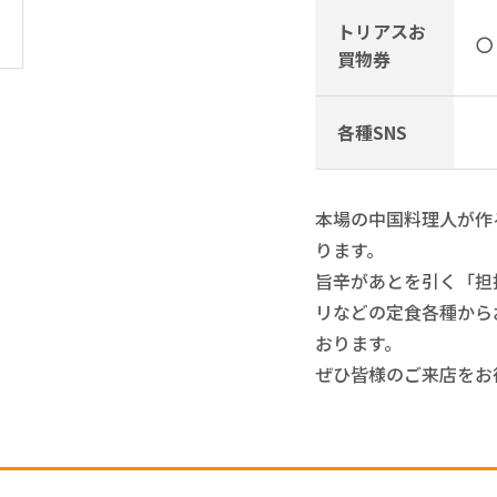
トリアスお
〇
買物券
各種SNS
本場の中国料理人が作
ります。
旨辛があとを引く「担
リなどの定食各種から
おります。
ぜひ皆様のご来店をお