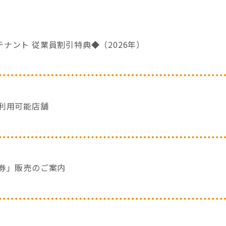
S テナント 従業員割引特典◆（2026年）
利用可能店舗
券」販売のご案内