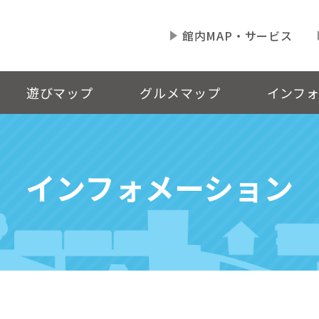
館内MAP・サービス
遊びマップ
グルメマップ
インフ
インフォメーション