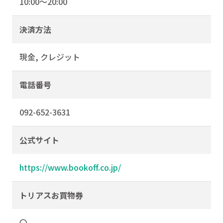
10:00〜20:00
決済方法
現金, クレジット
電話番号
092-652-3631
公式サイト
https://www.bookoff.co.jp/
トリアスお買物券
〇