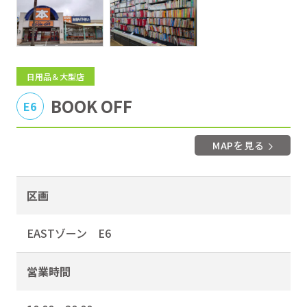
日用品＆大型店
BOOK OFF
E6
MAPを見る
区画
EASTゾーン E6
営業時間