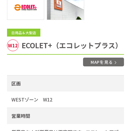
日用品＆大型店
ECOLET+（エコレットプラス）
W12
MAPを見る
区画
WESTゾーン W12
営業時間