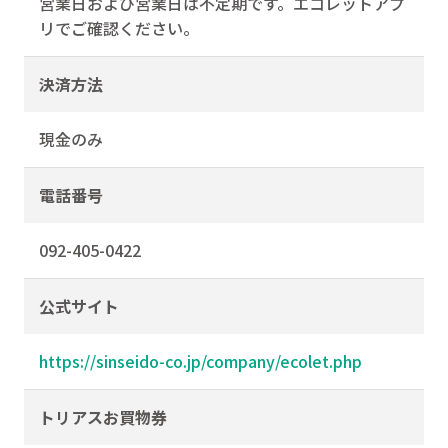
営業⽇および営業⽇は不定期です。エコレットアプ
リでご確認ください。
決済方法
現金のみ
電話番号
092-405-0422
公式サイト
https://sinseido-co.jp/company/ecolet.php
トリアスお買物券