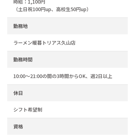
時給：1,100円
（土日祝100円up、高校生50円up）
勤務地
ラーメン暖暮トリアス久山店
勤務時間
10:00～21:00の間の3時間からOK、週2日以上
休日
シフト希望制
資格