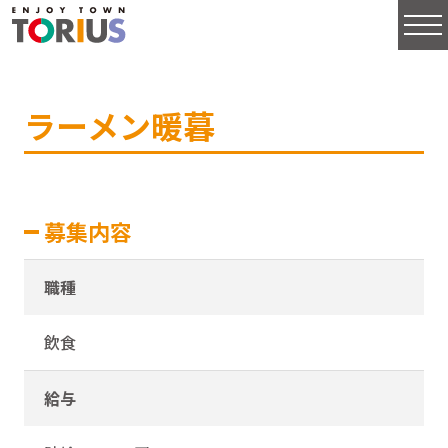
ラーメン暖暮
募集内容
職種
飲食
給与