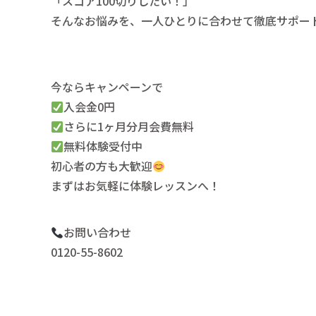
「スコア100切りしたい！」
そんなお悩みを、一人ひとりに合わせて徹底サポー
⁡今ならキャンペーンで
入会金0円
さらに1ヶ月分月会費無料
無料体験受付中
初心者の方も大歓迎
まずはお気軽に体験レッスンへ！⁡
お問い合わせ
0120-55-8602⁡⁡