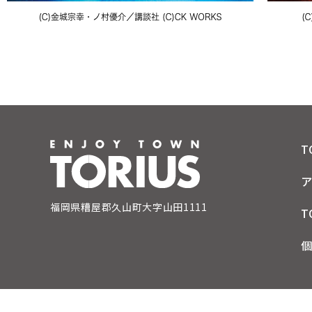
T
福岡県糟屋郡久山町大字山田1111
T