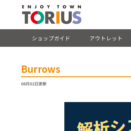
ショップガイド
アウトレット
Burrows
06月02日更新