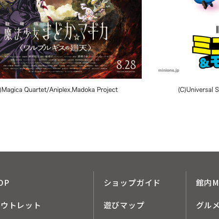
OP
ショップガイド
館内M
アウトレット
遊びマップ
グル