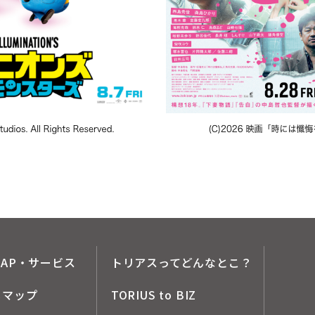
AP・サービス
トリアスってどんなとこ？
メマップ
TORIUS to BIZ