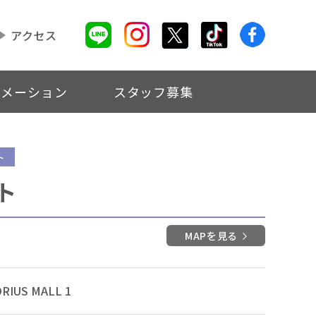
アクセス
ォメーション
スタッフ募集
ト
ト
MAPを見る
RIUS MALL 1