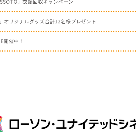
SSOTO」衣類回収キャンペーン
』オリジナルグッズ合計12名様プレゼント
ALE開催中！