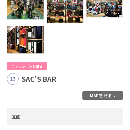
ファッション＆雑貨
SAC’S BAR
13
MAPを見る
区画