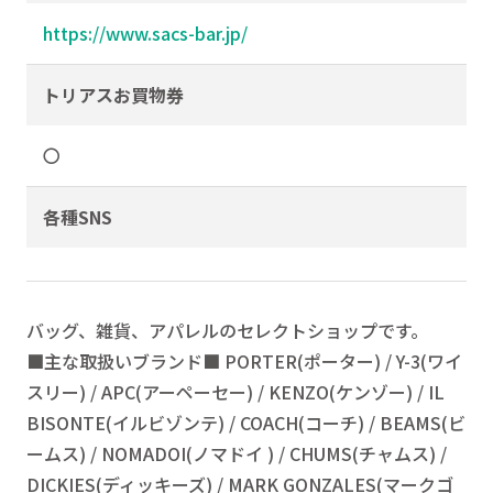
https://www.sacs-bar.jp/
トリアスお買物券
〇
各種SNS
バッグ、雑貨、アパレルのセレクトショップです。
■主な取扱いブランド■ PORTER(ポーター) / Y-3(ワイ
スリー) / APC(アーペーセー) / KENZO(ケンゾー) / IL
BISONTE(イルビゾンテ) / COACH(コーチ) / BEAMS(ビ
ームス) / NOMADOI(ノマドイ ) / CHUMS(チャムス) /
DICKIES(ディッキーズ) / MARK GONZALES(マークゴ