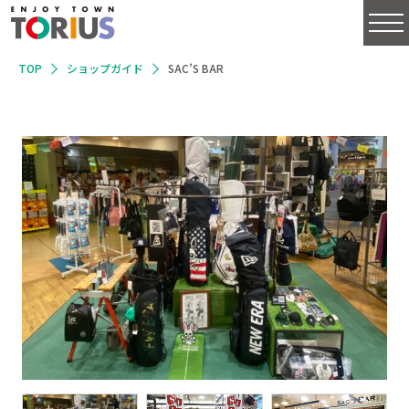
TOP
ショップガイド
SAC’S BAR