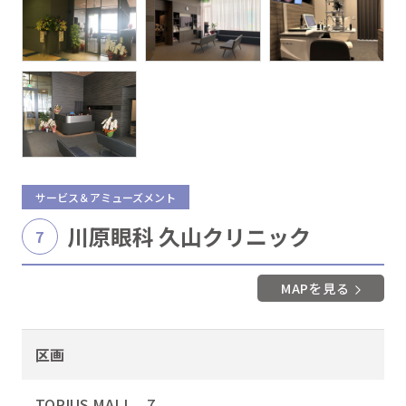
サービス＆アミューズメント
川原眼科 久山クリニック
7
MAPを見る
区画
TORIUS MALL 7