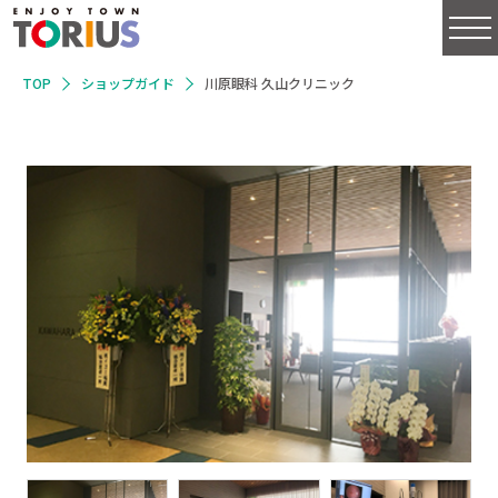
TOP
ショップガイド
川原眼科 久山クリニック