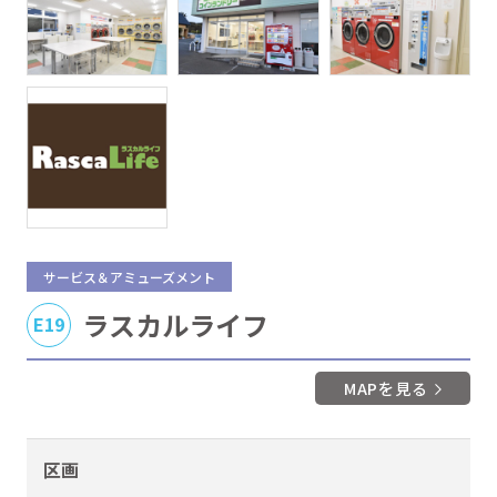
サービス＆アミューズメント
ラスカルライフ
E19
MAPを見る
区画