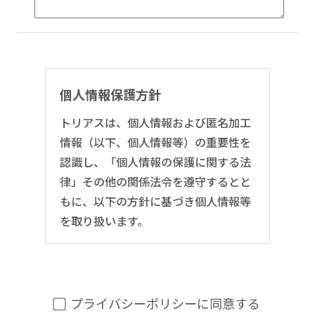
個人情報保護方針
トリアスは、個人情報および匿名加工
情報（以下、個人情報等）の重要性を
認識し、「個人情報の保護に関する法
律」その他の関係法令を遵守するとと
もに、以下の方針に基づき個人情報等
を取り扱います。
個人情報等の利用目的について
個人情報の取得の際にお客様に明示す
るか、またはあらかじめウェブサイト
プライバシーポリシーに同意する