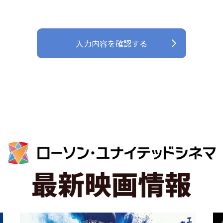
等にて公表いたします。 その利用目的
の達成に必要な範囲内で個人情報等を
取り扱います。 個人情報の取得につい
入力内容を確認する
て 適法かつ公正な手段によって、個人
情報を取得いたします。
個人情報等の安全管理について
個人情報等の漏えい、紛失、破壊、改
ざん等を防止するため、必要な対策を
講じて適切な安全管理を行います。
組織体制について
個人情報等の取扱いに関する規程等を
定め、従業者（役員、社員、嘱託社
員、派遣社員等）、その他関係者に周
知徹底して実施し、維持・改善してま